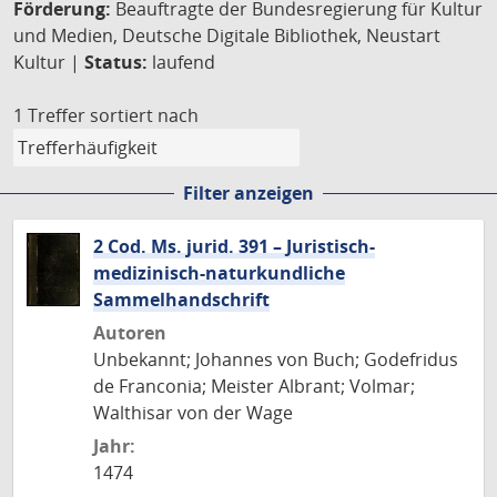
Förderung:
Beauftragte der Bundesregierung für Kultur
und Medien, Deutsche Digitale Bibliothek, Neustart
Kultur |
Status:
laufend
1 Treffer
sortiert nach
Filter anzeigen
2 Cod. Ms. jurid. 391 – Juristisch-
medizinisch-naturkundliche
Sammelhandschrift
Autoren
Unbekannt; Johannes von Buch; Godefridus
de Franconia; Meister Albrant; Volmar;
Walthisar von der Wage
Jahr:
1474