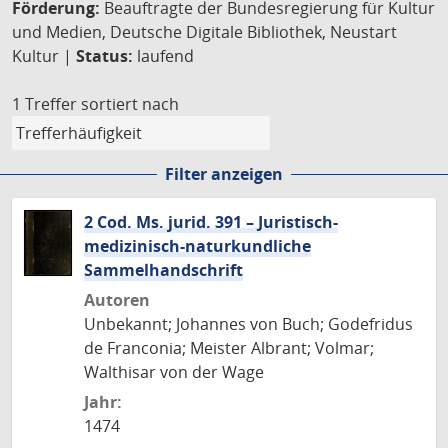
Förderung:
Beauftragte der Bundesregierung für Kultur
und Medien, Deutsche Digitale Bibliothek, Neustart
Kultur |
Status:
laufend
1 Treffer
sortiert nach
Filter anzeigen
2 Cod. Ms. jurid. 391 – Juristisch-
medizinisch-naturkundliche
Sammelhandschrift
Autoren
Unbekannt; Johannes von Buch; Godefridus
de Franconia; Meister Albrant; Volmar;
Walthisar von der Wage
Jahr:
1474