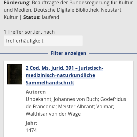
Förderung:
Beauftragte der Bundesregierung für Kultur
und Medien, Deutsche Digitale Bibliothek, Neustart
Kultur |
Status:
laufend
1 Treffer
sortiert nach
Filter anzeigen
2 Cod. Ms. jurid. 391 – Juristisch-
medizinisch-naturkundliche
Sammelhandschrift
Autoren
Unbekannt; Johannes von Buch; Godefridus
de Franconia; Meister Albrant; Volmar;
Walthisar von der Wage
Jahr:
1474