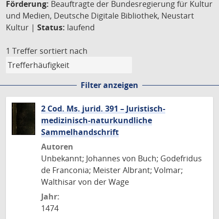
Förderung:
Beauftragte der Bundesregierung für Kultur
und Medien, Deutsche Digitale Bibliothek, Neustart
Kultur |
Status:
laufend
1 Treffer
sortiert nach
Filter anzeigen
2 Cod. Ms. jurid. 391 – Juristisch-
medizinisch-naturkundliche
Sammelhandschrift
Autoren
Unbekannt; Johannes von Buch; Godefridus
de Franconia; Meister Albrant; Volmar;
Walthisar von der Wage
Jahr:
1474