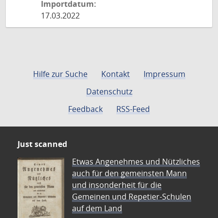
Importdatum:
17.03.2022
Hilfe zur Suche
Kontakt
Impressum
Datenschutz
Feedback
RSS-Feed
Just scanned
Etwas Angenehmes und Nützliches
auch für den gemeinsten Mann
und insonderheit für die
Gemeinen und Repetier-Schulen
auf dem Land