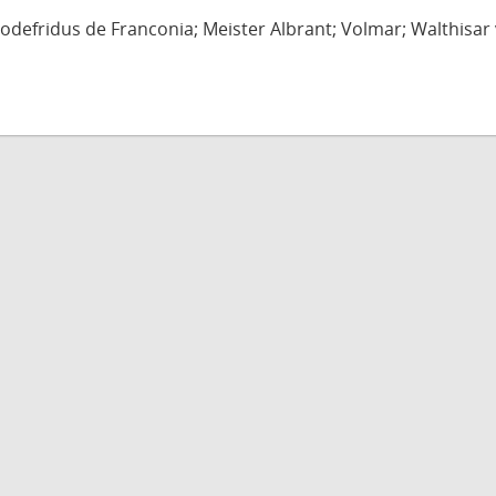
defridus de Franconia; Meister Albrant; Volmar; Walthisar