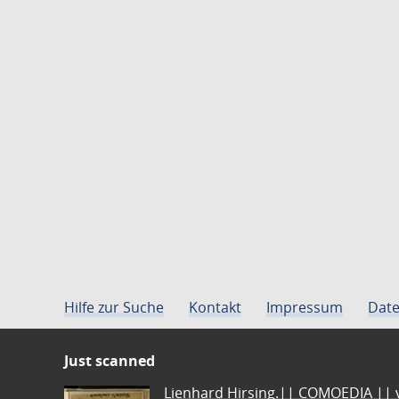
Hilfe zur Suche
Kontakt
Impressum
Date
Just scanned
Lienhard Hirsing.|| COMOEDIA || vo