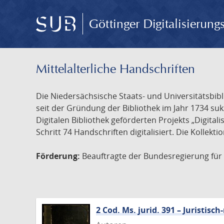
Göttinger Digitalisierun
Mittelalterliche Handschriften
Die Niedersächsische Staats- und Universitätsbib
seit der Gründung der Bibliothek im Jahr 1734 s
Digitalen Bibliothek geförderten Projekts „Digita
Schritt 74 Handschriften digitalisiert. Die Kollekt
Förderung:
Beauftragte der Bundesregierung für K
2 Cod. Ms. jurid. 391 – Juristi