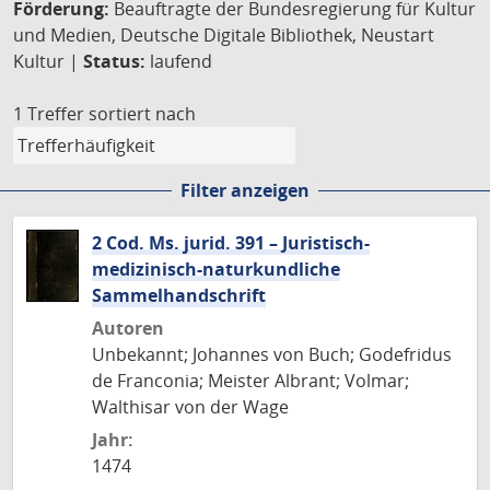
Förderung:
Beauftragte der Bundesregierung für Kultur
und Medien, Deutsche Digitale Bibliothek, Neustart
Kultur |
Status:
laufend
1 Treffer
sortiert nach
Filter anzeigen
2 Cod. Ms. jurid. 391 – Juristisch-
medizinisch-naturkundliche
Sammelhandschrift
Autoren
Unbekannt; Johannes von Buch; Godefridus
de Franconia; Meister Albrant; Volmar;
Walthisar von der Wage
Jahr:
1474