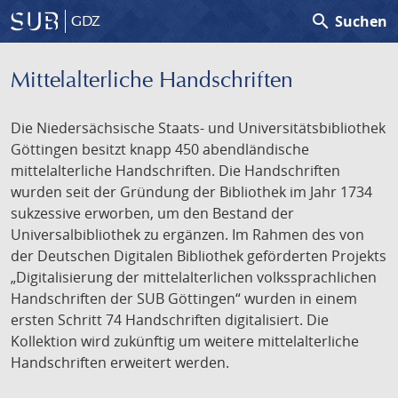
search
Suchen
GDZ
Mittelalterliche Handschriften
Die Niedersächsische Staats- und Universitätsbibliothek
Göttingen besitzt knapp 450 abendländische
mittelalterliche Handschriften. Die Handschriften
wurden seit der Gründung der Bibliothek im Jahr 1734
sukzessive erworben, um den Bestand der
Universalbibliothek zu ergänzen. Im Rahmen des von
der Deutschen Digitalen Bibliothek geförderten Projekts
„Digitalisierung der mittelalterlichen volkssprachlichen
Handschriften der SUB Göttingen“ wurden in einem
ersten Schritt 74 Handschriften digitalisiert. Die
Kollektion wird zukünftig um weitere mittelalterliche
Handschriften erweitert werden.