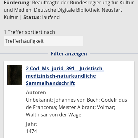
Förderung:
Beauftragte der Bundesregierung für Kultur
und Medien, Deutsche Digitale Bibliothek, Neustart
Kultur |
Status:
laufend
1 Treffer
sortiert nach
Filter anzeigen
2 Cod. Ms. jurid. 391 – Juristisch-
medizinisch-naturkundliche
Sammelhandschrift
Autoren
Unbekannt; Johannes von Buch; Godefridus
de Franconia; Meister Albrant; Volmar;
Walthisar von der Wage
Jahr:
1474