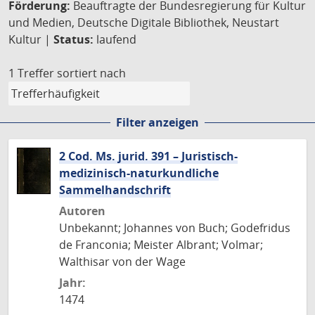
Förderung:
Beauftragte der Bundesregierung für Kultur
und Medien, Deutsche Digitale Bibliothek, Neustart
Kultur |
Status:
laufend
1 Treffer
sortiert nach
Filter anzeigen
2 Cod. Ms. jurid. 391 – Juristisch-
medizinisch-naturkundliche
Sammelhandschrift
Autoren
Unbekannt; Johannes von Buch; Godefridus
de Franconia; Meister Albrant; Volmar;
Walthisar von der Wage
Jahr:
1474