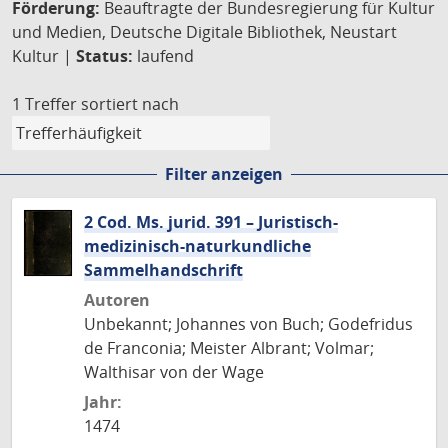
Förderung:
Beauftragte der Bundesregierung für Kultur
und Medien, Deutsche Digitale Bibliothek, Neustart
Kultur |
Status:
laufend
1 Treffer
sortiert nach
Filter anzeigen
2 Cod. Ms. jurid. 391 – Juristisch-
medizinisch-naturkundliche
Sammelhandschrift
Autoren
Unbekannt; Johannes von Buch; Godefridus
de Franconia; Meister Albrant; Volmar;
Walthisar von der Wage
Jahr:
1474