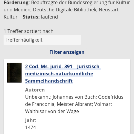
Förderung:
Beauftragte der Bundesregierung für Kultur
und Medien, Deutsche Digitale Bibliothek, Neustart
Kultur |
Status:
laufend
1 Treffer
sortiert nach
Filter anzeigen
2 Cod. Ms. jurid. 391 – Juristisch-
medizinisch-naturkundliche
Sammelhandschrift
Autoren
Unbekannt; Johannes von Buch; Godefridus
de Franconia; Meister Albrant; Volmar;
Walthisar von der Wage
Jahr:
1474