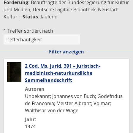
Förderung:
Beauftragte der Bundesregierung für Kultur
und Medien, Deutsche Digitale Bibliothek, Neustart
Kultur |
Status:
laufend
1 Treffer
sortiert nach
Filter anzeigen
2 Cod. Ms. jurid. 391 – Juristisch-
medizinisch-naturkundliche
Sammelhandschrift
Autoren
Unbekannt; Johannes von Buch; Godefridus
de Franconia; Meister Albrant; Volmar;
Walthisar von der Wage
Jahr:
1474