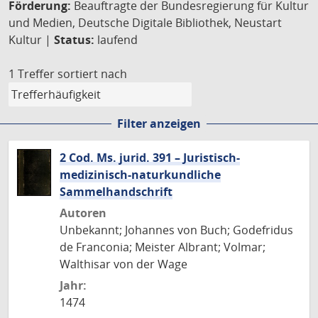
Förderung:
Beauftragte der Bundesregierung für Kultur
und Medien, Deutsche Digitale Bibliothek, Neustart
Kultur |
Status:
laufend
1 Treffer
sortiert nach
Filter anzeigen
2 Cod. Ms. jurid. 391 – Juristisch-
medizinisch-naturkundliche
Sammelhandschrift
Autoren
Unbekannt; Johannes von Buch; Godefridus
de Franconia; Meister Albrant; Volmar;
Walthisar von der Wage
Jahr:
1474