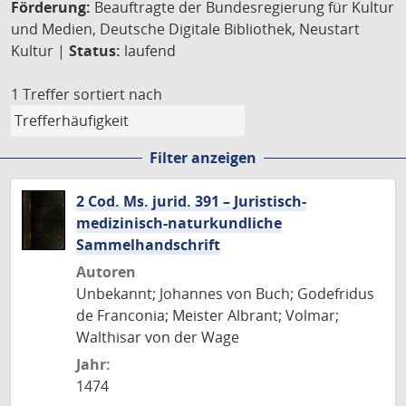
Förderung:
Beauftragte der Bundesregierung für Kultur
und Medien, Deutsche Digitale Bibliothek, Neustart
Kultur |
Status:
laufend
1 Treffer
sortiert nach
Filter anzeigen
2 Cod. Ms. jurid. 391 – Juristisch-
medizinisch-naturkundliche
Sammelhandschrift
Autoren
Unbekannt; Johannes von Buch; Godefridus
de Franconia; Meister Albrant; Volmar;
Walthisar von der Wage
Jahr:
1474