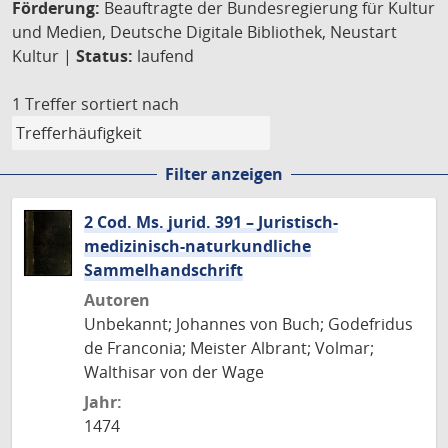
Förderung:
Beauftragte der Bundesregierung für Kultur
und Medien, Deutsche Digitale Bibliothek, Neustart
Kultur |
Status:
laufend
1 Treffer
sortiert nach
Filter anzeigen
2 Cod. Ms. jurid. 391 – Juristisch-
medizinisch-naturkundliche
Sammelhandschrift
Autoren
Unbekannt; Johannes von Buch; Godefridus
de Franconia; Meister Albrant; Volmar;
Walthisar von der Wage
Jahr:
1474