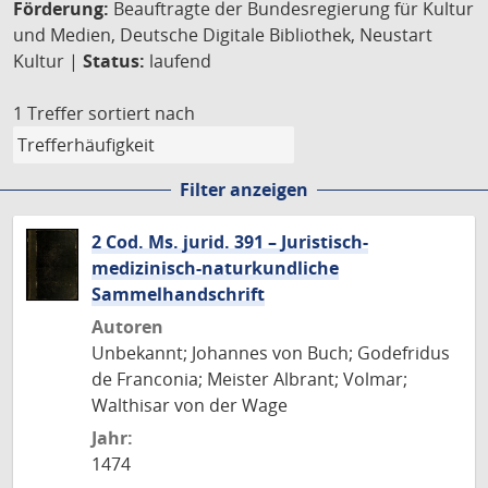
Förderung:
Beauftragte der Bundesregierung für Kultur
und Medien, Deutsche Digitale Bibliothek, Neustart
Kultur |
Status:
laufend
1 Treffer
sortiert nach
Filter anzeigen
2 Cod. Ms. jurid. 391 – Juristisch-
medizinisch-naturkundliche
Sammelhandschrift
Autoren
Unbekannt; Johannes von Buch; Godefridus
de Franconia; Meister Albrant; Volmar;
Walthisar von der Wage
Jahr:
1474