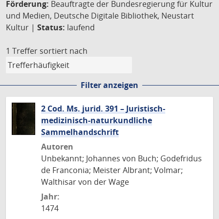
Förderung:
Beauftragte der Bundesregierung für Kultur
und Medien, Deutsche Digitale Bibliothek, Neustart
Kultur |
Status:
laufend
1 Treffer
sortiert nach
Filter anzeigen
2 Cod. Ms. jurid. 391 – Juristisch-
medizinisch-naturkundliche
Sammelhandschrift
Autoren
Unbekannt; Johannes von Buch; Godefridus
de Franconia; Meister Albrant; Volmar;
Walthisar von der Wage
Jahr:
1474