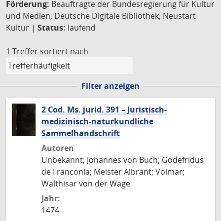
Förderung:
Beauftragte der Bundesregierung für Kultur
und Medien, Deutsche Digitale Bibliothek, Neustart
Kultur |
Status:
laufend
1 Treffer
sortiert nach
Filter anzeigen
2 Cod. Ms. jurid. 391 – Juristisch-
medizinisch-naturkundliche
Sammelhandschrift
Autoren
Unbekannt; Johannes von Buch; Godefridus
de Franconia; Meister Albrant; Volmar;
Walthisar von der Wage
Jahr:
1474