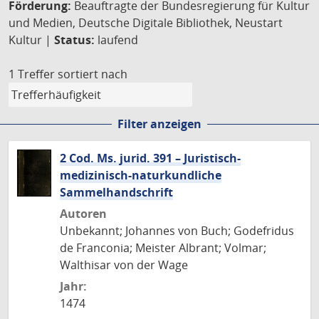
Förderung:
Beauftragte der Bundesregierung für Kultur
und Medien, Deutsche Digitale Bibliothek, Neustart
Kultur |
Status:
laufend
1 Treffer
sortiert nach
Filter anzeigen
2 Cod. Ms. jurid. 391 – Juristisch-
medizinisch-naturkundliche
Sammelhandschrift
Autoren
Unbekannt; Johannes von Buch; Godefridus
de Franconia; Meister Albrant; Volmar;
Walthisar von der Wage
Jahr:
1474