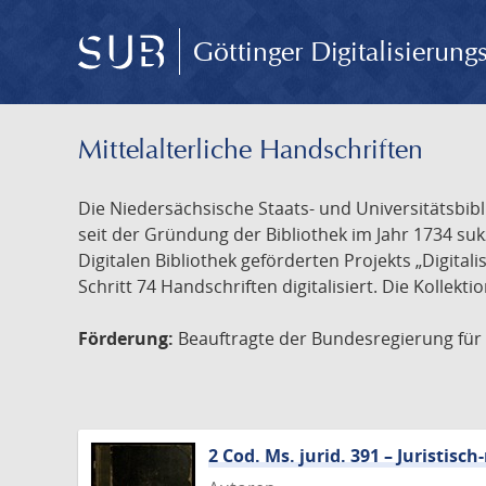
Göttinger Digitalisierun
Mittelalterliche Handschriften
Die Niedersächsische Staats- und Universitätsbib
seit der Gründung der Bibliothek im Jahr 1734 s
Digitalen Bibliothek geförderten Projekts „Digita
Schritt 74 Handschriften digitalisiert. Die Kollekt
Förderung:
Beauftragte der Bundesregierung für K
2 Cod. Ms. jurid. 391 – Juristi