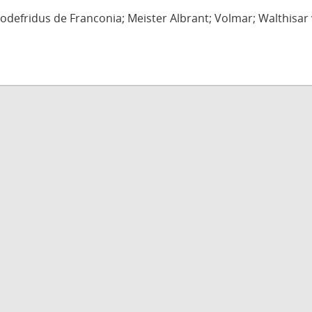
defridus de Franconia; Meister Albrant; Volmar; Walthisar