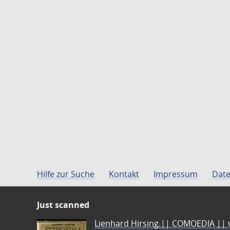
Hilfe zur Suche
Kontakt
Impressum
Date
Just scanned
Lienhard Hirsing.|| COMOEDIA || vo