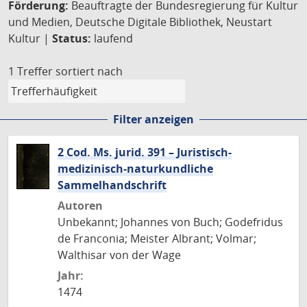
Förderung:
Beauftragte der Bundesregierung für Kultur
und Medien, Deutsche Digitale Bibliothek, Neustart
Kultur |
Status:
laufend
1 Treffer
sortiert nach
Filter anzeigen
2 Cod. Ms. jurid. 391 – Juristisch-
medizinisch-naturkundliche
Sammelhandschrift
Autoren
Unbekannt; Johannes von Buch; Godefridus
de Franconia; Meister Albrant; Volmar;
Walthisar von der Wage
Jahr:
1474