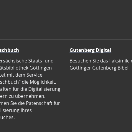
schbuch
Gutenberg Digital
ersächsische Staats- und
Besuchen Sie das Faksimile 
ätsbibliothek Göttingen
Göttinger Gutenberg Bibel.
tet mit dem Service
schbuch” die Möglichkeit,
ften für die Digitalisierung
ern zu übernehmen.
en Sie die Patenschaft für
alisierung Ihres
uches.