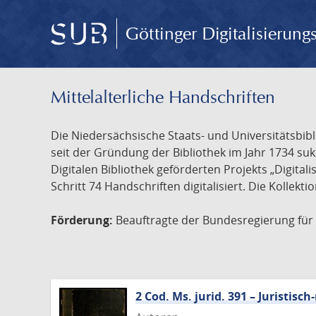
Göttinger Digitalisierun
Mittelalterliche Handschriften
Die Niedersächsische Staats- und Universitätsbib
seit der Gründung der Bibliothek im Jahr 1734 s
Digitalen Bibliothek geförderten Projekts „Digita
Schritt 74 Handschriften digitalisiert. Die Kollekt
Förderung:
Beauftragte der Bundesregierung für K
2 Cod. Ms. jurid. 391 – Juristi