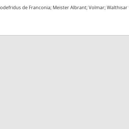
defridus de Franconia; Meister Albrant; Volmar; Walthisar