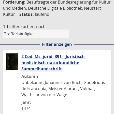
Förderung:
Beauftragte der Bundesregierung für Kultur
und Medien, Deutsche Digitale Bibliothek, Neustart
Kultur |
Status:
laufend
1 Treffer
sortiert nach
Filter anzeigen
2 Cod. Ms. jurid. 391 – Juristisch-
medizinisch-naturkundliche
Sammelhandschrift
Autoren
Unbekannt; Johannes von Buch; Godefridus
de Franconia; Meister Albrant; Volmar;
Walthisar von der Wage
Jahr:
1474