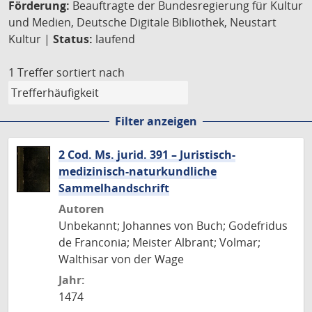
Förderung:
Beauftragte der Bundesregierung für Kultur
und Medien, Deutsche Digitale Bibliothek, Neustart
Kultur |
Status:
laufend
1 Treffer
sortiert nach
Filter anzeigen
2 Cod. Ms. jurid. 391 – Juristisch-
medizinisch-naturkundliche
Sammelhandschrift
Autoren
Unbekannt; Johannes von Buch; Godefridus
de Franconia; Meister Albrant; Volmar;
Walthisar von der Wage
Jahr:
1474