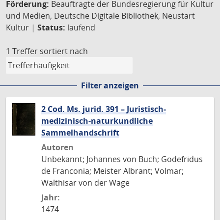
Förderung:
Beauftragte der Bundesregierung für Kultur
und Medien, Deutsche Digitale Bibliothek, Neustart
Kultur |
Status:
laufend
1 Treffer
sortiert nach
Filter anzeigen
2 Cod. Ms. jurid. 391 – Juristisch-
medizinisch-naturkundliche
Sammelhandschrift
Autoren
Unbekannt; Johannes von Buch; Godefridus
de Franconia; Meister Albrant; Volmar;
Walthisar von der Wage
Jahr:
1474