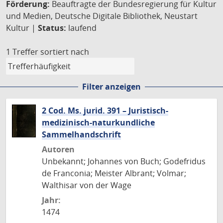
Förderung:
Beauftragte der Bundesregierung für Kultur
und Medien, Deutsche Digitale Bibliothek, Neustart
Kultur |
Status:
laufend
1 Treffer
sortiert nach
Filter anzeigen
2 Cod. Ms. jurid. 391 – Juristisch-
medizinisch-naturkundliche
Sammelhandschrift
Autoren
Unbekannt; Johannes von Buch; Godefridus
de Franconia; Meister Albrant; Volmar;
Walthisar von der Wage
Jahr:
1474