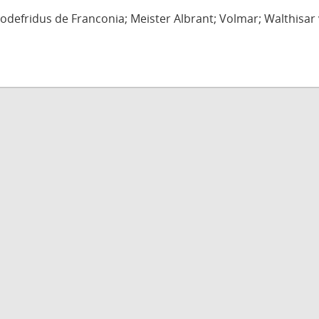
defridus de Franconia; Meister Albrant; Volmar; Walthisar