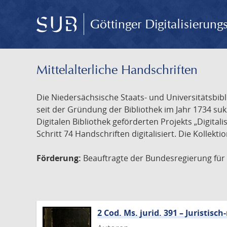
Göttinger Digitalisierun
Mittelalterliche Handschriften
Die Niedersächsische Staats- und Universitätsbib
seit der Gründung der Bibliothek im Jahr 1734 s
Digitalen Bibliothek geförderten Projekts „Digita
Schritt 74 Handschriften digitalisiert. Die Kollekt
Förderung:
Beauftragte der Bundesregierung für K
2 Cod. Ms. jurid. 391 – Juristi