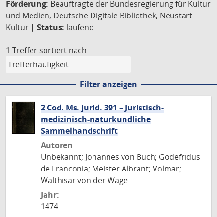
Förderung:
Beauftragte der Bundesregierung für Kultur
und Medien, Deutsche Digitale Bibliothek, Neustart
Kultur |
Status:
laufend
1 Treffer
sortiert nach
Filter anzeigen
2 Cod. Ms. jurid. 391 – Juristisch-
medizinisch-naturkundliche
Sammelhandschrift
Autoren
Unbekannt; Johannes von Buch; Godefridus
de Franconia; Meister Albrant; Volmar;
Walthisar von der Wage
Jahr:
1474