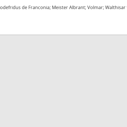
defridus de Franconia; Meister Albrant; Volmar; Walthisar