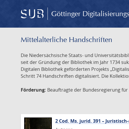
Göttinger Digitalisierun
Mittelalterliche Handschriften
Die Niedersächsische Staats- und Universitätsbib
seit der Gründung der Bibliothek im Jahr 1734 s
Digitalen Bibliothek geförderten Projekts „Digita
Schritt 74 Handschriften digitalisiert. Die Kollekt
Förderung:
Beauftragte der Bundesregierung für K
2 Cod. Ms. jurid. 391 – Juristi