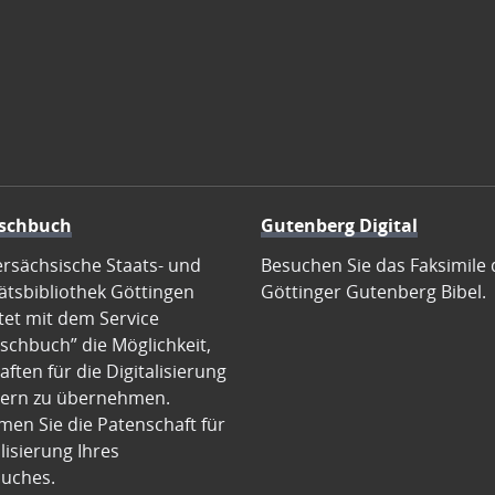
schbuch
Gutenberg Digital
ersächsische Staats- und
Besuchen Sie das Faksimile 
ätsbibliothek Göttingen
Göttinger Gutenberg Bibel.
tet mit dem Service
schbuch” die Möglichkeit,
ften für die Digitalisierung
ern zu übernehmen.
en Sie die Patenschaft für
alisierung Ihres
uches.