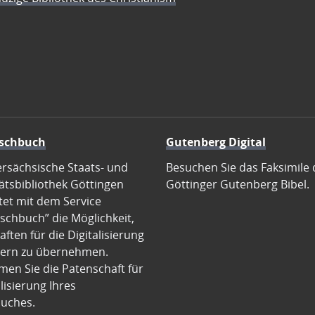
schbuch
Gutenberg Digital
ersächsische Staats- und
Besuchen Sie das Faksimile 
ätsbibliothek Göttingen
Göttinger Gutenberg Bibel.
tet mit dem Service
schbuch” die Möglichkeit,
ften für die Digitalisierung
ern zu übernehmen.
en Sie die Patenschaft für
alisierung Ihres
uches.