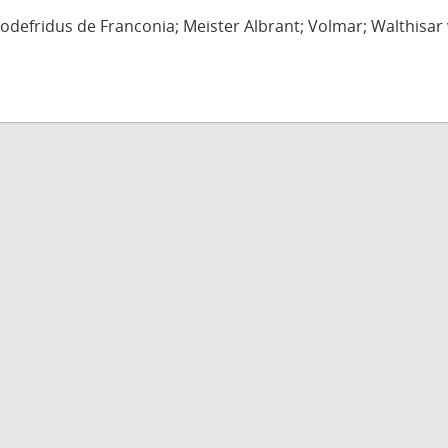
defridus de Franconia; Meister Albrant; Volmar; Walthisar