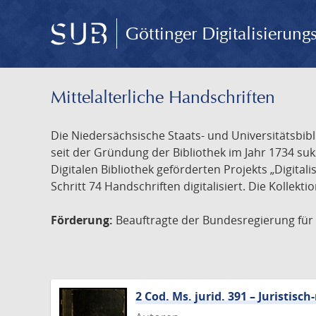
Göttinger Digitalisierun
Mittelalterliche Handschriften
Die Niedersächsische Staats- und Universitätsbib
seit der Gründung der Bibliothek im Jahr 1734 s
Digitalen Bibliothek geförderten Projekts „Digita
Schritt 74 Handschriften digitalisiert. Die Kollekt
Förderung:
Beauftragte der Bundesregierung für K
2 Cod. Ms. jurid. 391 – Juristi