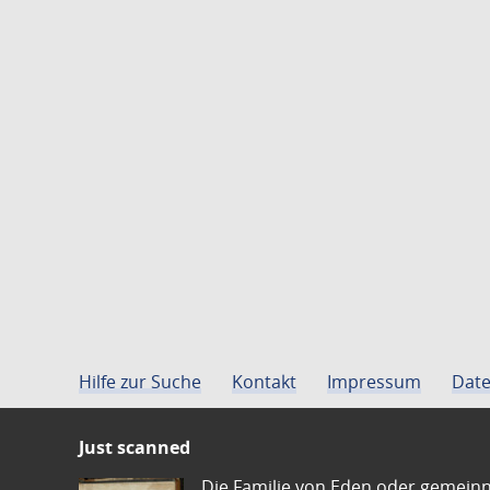
Hilfe zur Suche
Kontakt
Impressum
Date
Just scanned
Die Familie von Eden oder gemeinn