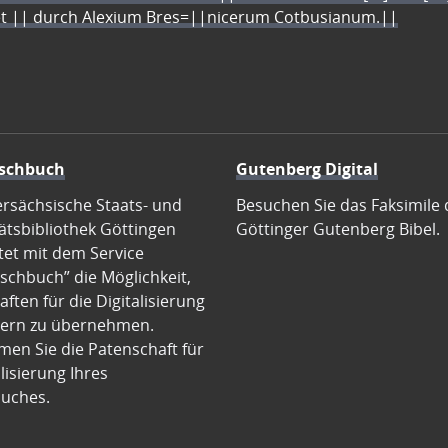
let || durch Alexium Bres=||nicerum Cotbusianum.||
schbuch
Gutenberg Digital
ersächsische Staats- und
Besuchen Sie das Faksimile 
ätsbibliothek Göttingen
Göttinger Gutenberg Bibel.
tet mit dem Service
schbuch” die Möglichkeit,
ften für die Digitalisierung
ern zu übernehmen.
en Sie die Patenschaft für
alisierung Ihres
uches.