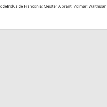
defridus de Franconia; Meister Albrant; Volmar; Walthisar