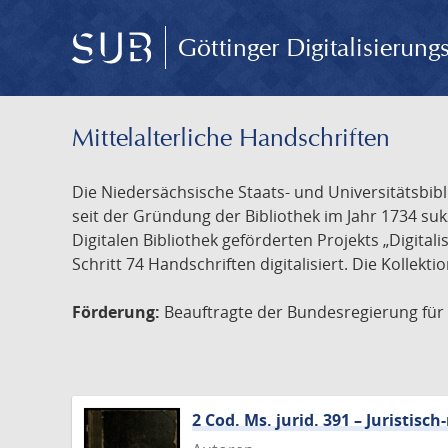
Göttinger Digitalisierun
Mittelalterliche Handschriften
Die Niedersächsische Staats- und Universitätsbib
seit der Gründung der Bibliothek im Jahr 1734 s
Digitalen Bibliothek geförderten Projekts „Digita
Schritt 74 Handschriften digitalisiert. Die Kollekt
Förderung:
Beauftragte der Bundesregierung für K
2 Cod. Ms. jurid. 391 – Juristi