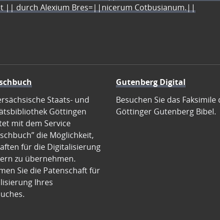
let || durch Alexium Bres=||nicerum Cotbusianum.||
schbuch
Gutenberg Digital
ersächsische Staats- und
Besuchen Sie das Faksimile 
ätsbibliothek Göttingen
Göttinger Gutenberg Bibel.
tet mit dem Service
schbuch” die Möglichkeit,
ften für die Digitalisierung
ern zu übernehmen.
en Sie die Patenschaft für
alisierung Ihres
uches.