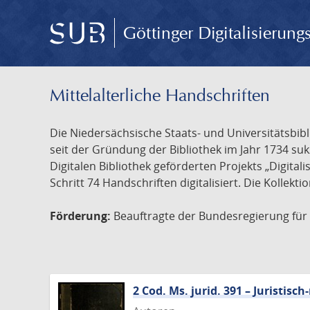
Göttinger Digitalisierun
Mittelalterliche Handschriften
Die Niedersächsische Staats- und Universitätsbib
seit der Gründung der Bibliothek im Jahr 1734 s
Digitalen Bibliothek geförderten Projekts „Digita
Schritt 74 Handschriften digitalisiert. Die Kollekt
Förderung:
Beauftragte der Bundesregierung für K
2 Cod. Ms. jurid. 391 – Juristi