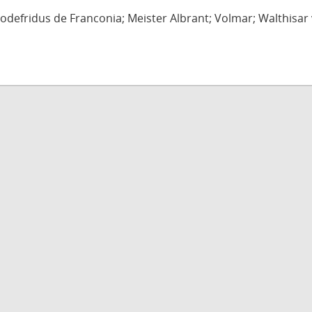
defridus de Franconia; Meister Albrant; Volmar; Walthisar