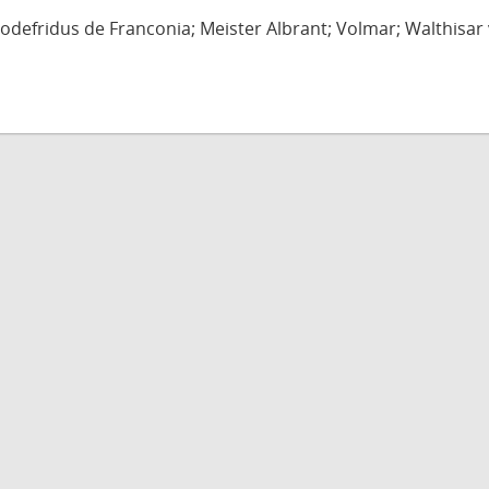
defridus de Franconia; Meister Albrant; Volmar; Walthisar