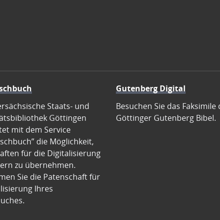
schbuch
Gutenberg Digital
ersächsische Staats- und
Besuchen Sie das Faksimile 
ätsbibliothek Göttingen
Göttinger Gutenberg Bibel.
tet mit dem Service
schbuch” die Möglichkeit,
ften für die Digitalisierung
ern zu übernehmen.
en Sie die Patenschaft für
alisierung Ihres
uches.