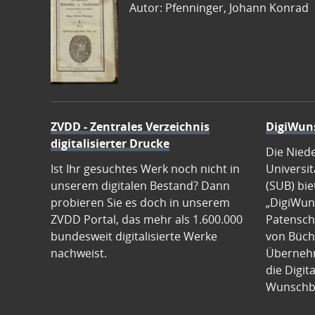
Autor: Pfenninger, Johann Konrad
ZVDD - Zentrales Verzeichnis
DigiWun
digitalisierter Drucke
Die Nied
Ist Ihr gesuchtes Werk noch nicht in
Universit
unserem digitalen Bestand? Dann
(SUB) bie
probieren Sie es doch in unserem
„DigiWun
ZVDD Portal, das mehr als 1.600.000
Patenscha
bundesweit digitalisierte Werke
von Büch
nachweist.
Übernehm
die Digit
Wunschb