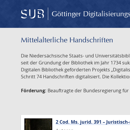
Göttinger Digitalisierun
Mittelalterliche Handschriften
Die Niedersächsische Staats- und Universitätsbib
seit der Gründung der Bibliothek im Jahr 1734 s
Digitalen Bibliothek geförderten Projekts „Digita
Schritt 74 Handschriften digitalisiert. Die Kollekt
Förderung:
Beauftragte der Bundesregierung für K
2 Cod. Ms. jurid. 391 – Juristi