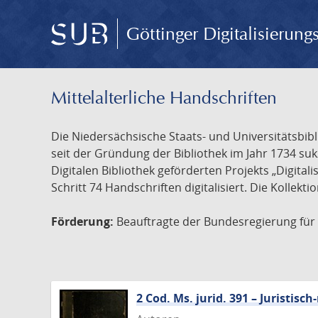
Göttinger Digitalisierun
Mittelalterliche Handschriften
Die Niedersächsische Staats- und Universitätsbib
seit der Gründung der Bibliothek im Jahr 1734 s
Digitalen Bibliothek geförderten Projekts „Digita
Schritt 74 Handschriften digitalisiert. Die Kollekt
Förderung:
Beauftragte der Bundesregierung für K
2 Cod. Ms. jurid. 391 – Juristi