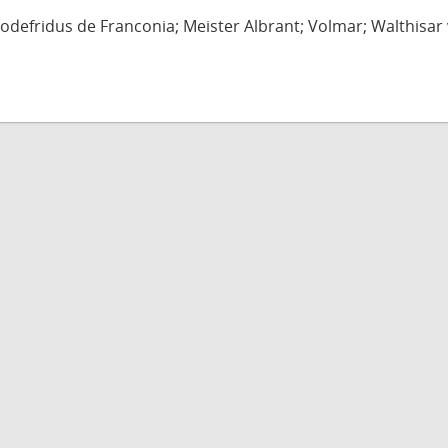
defridus de Franconia; Meister Albrant; Volmar; Walthisar