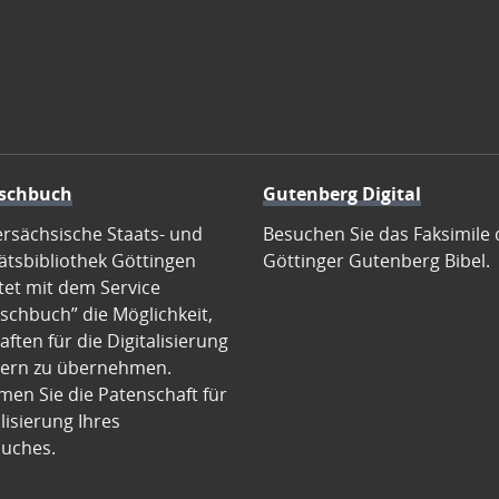
schbuch
Gutenberg Digital
ersächsische Staats- und
Besuchen Sie das Faksimile 
ätsbibliothek Göttingen
Göttinger Gutenberg Bibel.
tet mit dem Service
schbuch” die Möglichkeit,
ften für die Digitalisierung
ern zu übernehmen.
en Sie die Patenschaft für
alisierung Ihres
uches.