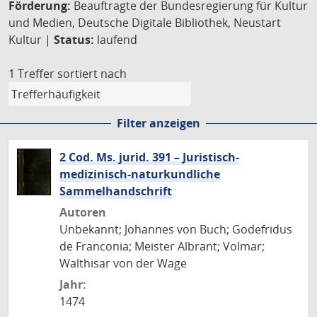
Förderung:
Beauftragte der Bundesregierung für Kultur
und Medien, Deutsche Digitale Bibliothek, Neustart
Kultur |
Status:
laufend
1 Treffer
sortiert nach
Filter anzeigen
2 Cod. Ms. jurid. 391 – Juristisch-
medizinisch-naturkundliche
Sammelhandschrift
Autoren
Unbekannt; Johannes von Buch; Godefridus
de Franconia; Meister Albrant; Volmar;
Walthisar von der Wage
Jahr:
1474