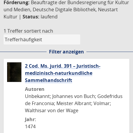
Förderung:
Beauftragte der Bundesregierung für Kultur
und Medien, Deutsche Digitale Bibliothek, Neustart
Kultur |
Status:
laufend
1 Treffer
sortiert nach
Filter anzeigen
2 Cod. Ms. jurid. 391 – Juristisch-
medizinisch-naturkundliche
Sammelhandschrift
Autoren
Unbekannt; Johannes von Buch; Godefridus
de Franconia; Meister Albrant; Volmar;
Walthisar von der Wage
Jahr:
1474