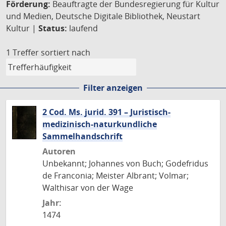
Förderung:
Beauftragte der Bundesregierung für Kultur
und Medien, Deutsche Digitale Bibliothek, Neustart
Kultur |
Status:
laufend
1 Treffer
sortiert nach
Filter anzeigen
2 Cod. Ms. jurid. 391 – Juristisch-
medizinisch-naturkundliche
Sammelhandschrift
Autoren
Unbekannt; Johannes von Buch; Godefridus
de Franconia; Meister Albrant; Volmar;
Walthisar von der Wage
Jahr:
1474