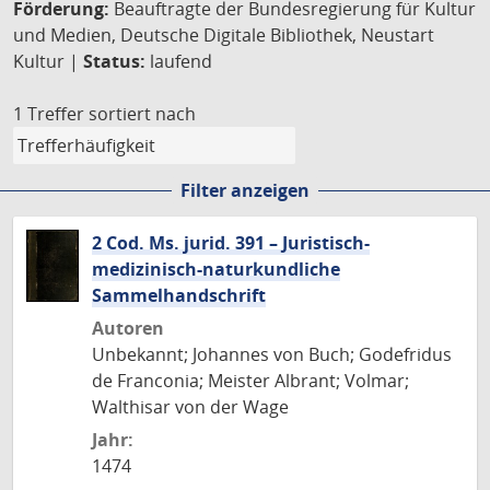
Förderung:
Beauftragte der Bundesregierung für Kultur
und Medien, Deutsche Digitale Bibliothek, Neustart
Kultur |
Status:
laufend
1 Treffer
sortiert nach
Filter anzeigen
2 Cod. Ms. jurid. 391 – Juristisch-
medizinisch-naturkundliche
Sammelhandschrift
Autoren
Unbekannt; Johannes von Buch; Godefridus
de Franconia; Meister Albrant; Volmar;
Walthisar von der Wage
Jahr:
1474