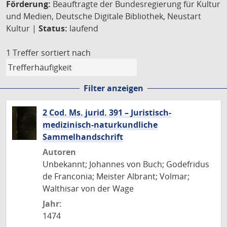
Förderung:
Beauftragte der Bundesregierung für Kultur
und Medien, Deutsche Digitale Bibliothek, Neustart
Kultur |
Status:
laufend
1 Treffer
sortiert nach
Filter anzeigen
2 Cod. Ms. jurid. 391 – Juristisch-
medizinisch-naturkundliche
Sammelhandschrift
Autoren
Unbekannt; Johannes von Buch; Godefridus
de Franconia; Meister Albrant; Volmar;
Walthisar von der Wage
Jahr:
1474