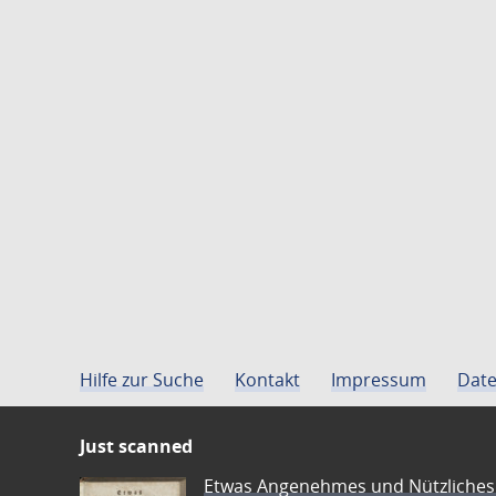
Hilfe zur Suche
Kontakt
Impressum
Date
Just scanned
Etwas Angenehmes und Nützliches 