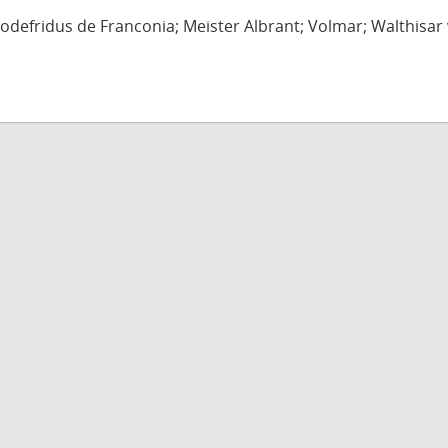
defridus de Franconia; Meister Albrant; Volmar; Walthisar