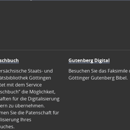
schbuch
Gutenberg Digital
ersächsische Staats- und
Besuchen Sie das Faksimile 
ätsbibliothek Göttingen
Göttinger Gutenberg Bibel.
tet mit dem Service
schbuch” die Möglichkeit,
ften für die Digitalisierung
ern zu übernehmen.
en Sie die Patenschaft für
alisierung Ihres
uches.