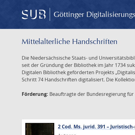
Göttinger Digitalisierun
Mittelalterliche Handschriften
Die Niedersächsische Staats- und Universitätsbib
seit der Gründung der Bibliothek im Jahr 1734 s
Digitalen Bibliothek geförderten Projekts „Digita
Schritt 74 Handschriften digitalisiert. Die Kollekt
Förderung:
Beauftragte der Bundesregierung für K
2 Cod. Ms. jurid. 391 – Juristi