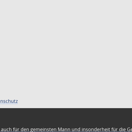
nschutz
auch für den gemeinsten Mann und insonderheit für die G