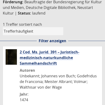
Förderung:
Beauftragte der Bundesregierung für Kultur
und Medien, Deutsche Digitale Bibliothek, Neustart
Kultur |
Status:
laufend
1 Treffer
sortiert nach
Filter anzeigen
2 Cod. Ms. jurid. 391 – Juristisch-
medizinisch-naturkundliche
Sammelhandschrift
Autoren
Unbekannt; Johannes von Buch; Godefridus
de Franconia; Meister Albrant; Volmar;
Walthisar von der Wage
Jahr:
1474