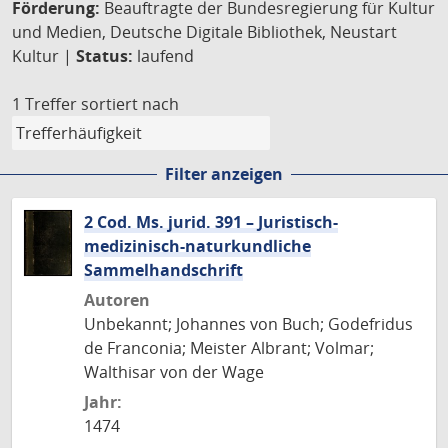
Förderung:
Beauftragte der Bundesregierung für Kultur
und Medien, Deutsche Digitale Bibliothek, Neustart
Kultur |
Status:
laufend
1 Treffer
sortiert nach
Filter anzeigen
2 Cod. Ms. jurid. 391 – Juristisch-
medizinisch-naturkundliche
Sammelhandschrift
Autoren
Unbekannt; Johannes von Buch; Godefridus
de Franconia; Meister Albrant; Volmar;
Walthisar von der Wage
Jahr:
1474