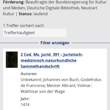
Förderung:
Beauftragte der Bundesregierung für Kultur
und Medien, Deutsche Digitale Bibliothek, Neustart
Kultur |
Status:
laufend
1 Treffer
sortiert nach
Filter anzeigen
2 Cod. Ms. jurid. 391 – Juristisch-
medizinisch-naturkundliche
Sammelhandschrift
Autoren
Unbekannt; Johannes von Buch; Godefridus
de Franconia; Meister Albrant; Volmar;
Walthisar von der Wage
Jahr:
1474