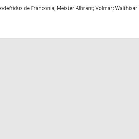
defridus de Franconia; Meister Albrant; Volmar; Walthisar