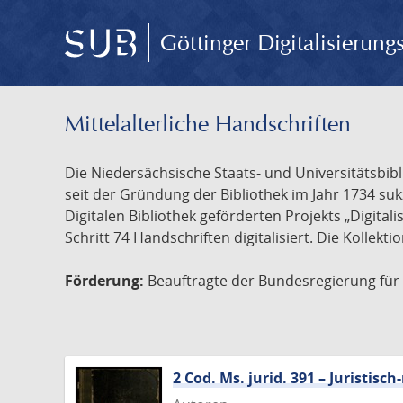
Göttinger Digitalisierun
Mittelalterliche Handschriften
Die Niedersächsische Staats- und Universitätsbib
seit der Gründung der Bibliothek im Jahr 1734 s
Digitalen Bibliothek geförderten Projekts „Digita
Schritt 74 Handschriften digitalisiert. Die Kollekt
Förderung:
Beauftragte der Bundesregierung für K
2 Cod. Ms. jurid. 391 – Juristi