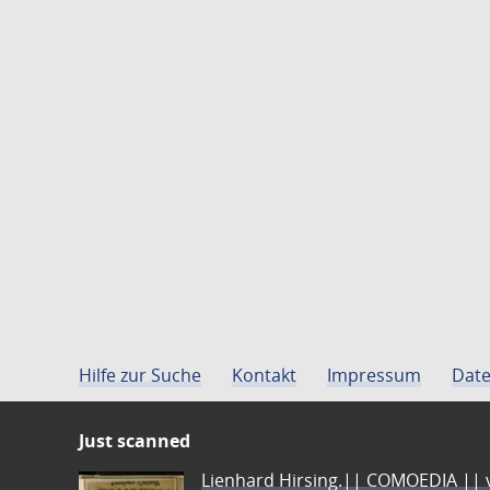
Hilfe zur Suche
Kontakt
Impressum
Date
Just scanned
Lienhard Hirsing.|| COMOEDIA || vo