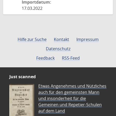
Importdatum:
17.03.2022
Hilfe zur Suche
Kontakt
Impressum
Datenschutz
Feedback
RSS-Feed
Just scanned
Etwas Angenehmes und Nützliches
auch für den gemeinsten Mann
und insonderheit für die
Gemeinen und Repetier-Schulen
auf dem Land