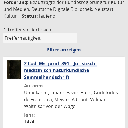
Förderung:
Beauftragte der Bundesregierung für Kultur
und Medien, Deutsche Digitale Bibliothek, Neustart
Kultur |
Status:
laufend
1 Treffer
sortiert nach
Filter anzeigen
2 Cod. Ms. jurid. 391 – Juristisch-
medizinisch-naturkundliche
Sammelhandschrift
Autoren
Unbekannt; Johannes von Buch; Godefridus
de Franconia; Meister Albrant; Volmar;
Walthisar von der Wage
Jahr:
1474