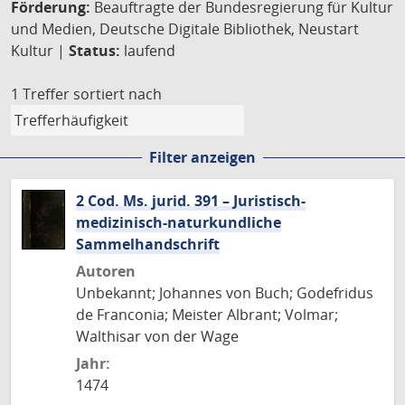
Förderung:
Beauftragte der Bundesregierung für Kultur
und Medien, Deutsche Digitale Bibliothek, Neustart
Kultur |
Status:
laufend
1 Treffer
sortiert nach
Filter anzeigen
2 Cod. Ms. jurid. 391 – Juristisch-
medizinisch-naturkundliche
Sammelhandschrift
Autoren
Unbekannt; Johannes von Buch; Godefridus
de Franconia; Meister Albrant; Volmar;
Walthisar von der Wage
Jahr:
1474