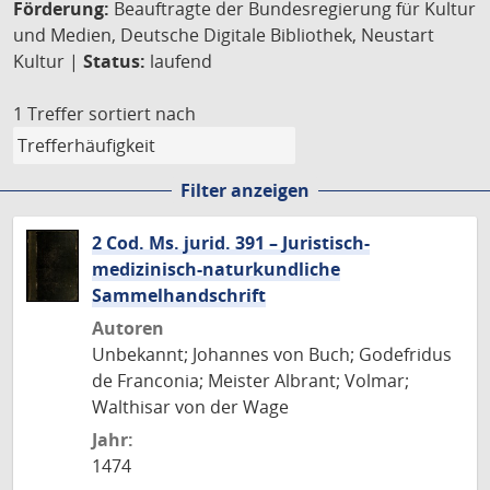
Förderung:
Beauftragte der Bundesregierung für Kultur
und Medien, Deutsche Digitale Bibliothek, Neustart
Kultur |
Status:
laufend
1 Treffer
sortiert nach
Filter anzeigen
2 Cod. Ms. jurid. 391 – Juristisch-
medizinisch-naturkundliche
Sammelhandschrift
Autoren
Unbekannt; Johannes von Buch; Godefridus
de Franconia; Meister Albrant; Volmar;
Walthisar von der Wage
Jahr:
1474