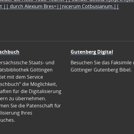
let || durch Alexium Bres=||nicerum Cotbusianum.||
schbuch
Gutenberg Digital
ersächsische Staats- und
Besuchen Sie das Faksimile 
ätsbibliothek Göttingen
Göttinger Gutenberg Bibel.
tet mit dem Service
schbuch” die Möglichkeit,
ften für die Digitalisierung
ern zu übernehmen.
en Sie die Patenschaft für
alisierung Ihres
uches.