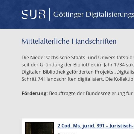
Göttinger Digitalisierun
Mittelalterliche Handschriften
Die Niedersächsische Staats- und Universitätsbib
seit der Gründung der Bibliothek im Jahr 1734 s
Digitalen Bibliothek geförderten Projekts „Digita
Schritt 74 Handschriften digitalisiert. Die Kollekt
Förderung:
Beauftragte der Bundesregierung für K
2 Cod. Ms. jurid. 391 – Juristi