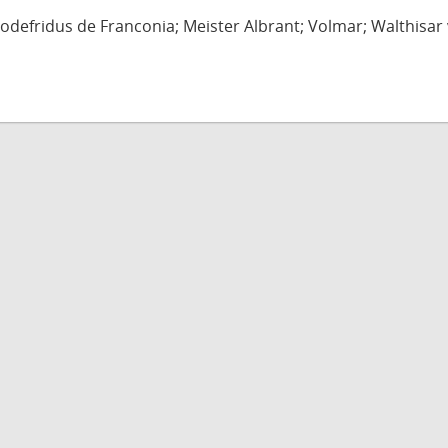
defridus de Franconia; Meister Albrant; Volmar; Walthisar