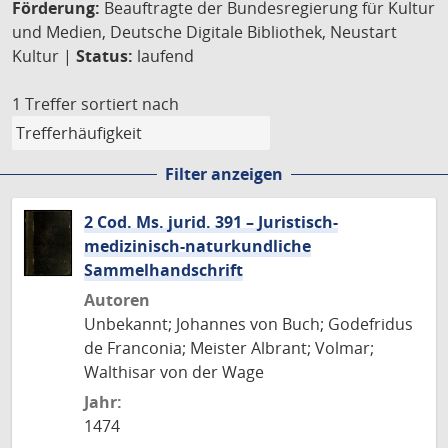
Förderung:
Beauftragte der Bundesregierung für Kultur
und Medien, Deutsche Digitale Bibliothek, Neustart
Kultur |
Status:
laufend
1 Treffer
sortiert nach
Filter anzeigen
2 Cod. Ms. jurid. 391 – Juristisch-
medizinisch-naturkundliche
Sammelhandschrift
Autoren
Unbekannt; Johannes von Buch; Godefridus
de Franconia; Meister Albrant; Volmar;
Walthisar von der Wage
Jahr:
1474