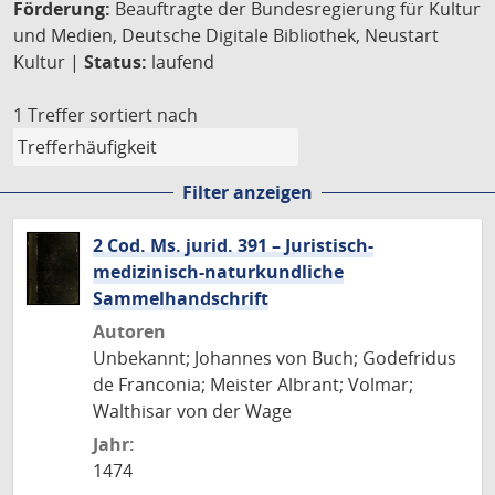
Förderung:
Beauftragte der Bundesregierung für Kultur
und Medien, Deutsche Digitale Bibliothek, Neustart
Kultur |
Status:
laufend
1 Treffer
sortiert nach
Filter anzeigen
2 Cod. Ms. jurid. 391 – Juristisch-
medizinisch-naturkundliche
Sammelhandschrift
Autoren
Unbekannt; Johannes von Buch; Godefridus
de Franconia; Meister Albrant; Volmar;
Walthisar von der Wage
Jahr:
1474