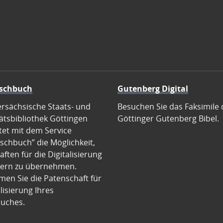
schbuch
Gutenberg Digital
ersächsische Staats- und
Besuchen Sie das Faksimile 
ätsbibliothek Göttingen
Göttinger Gutenberg Bibel.
tet mit dem Service
schbuch” die Möglichkeit,
ften für die Digitalisierung
ern zu übernehmen.
en Sie die Patenschaft für
alisierung Ihres
uches.